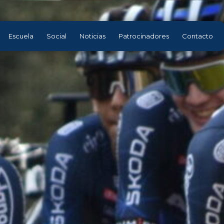
Escuela
Social
Noticias
Patrocinadores
Contacto