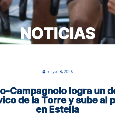
NOTICIAS
mayo 18, 2026
o-Campagnolo logra un d
ico de la Torre y sube al
en Estella