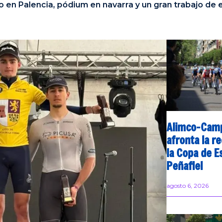
o en Palencia, pódium en navarra y un gran trabajo de 
Alimco-Cam
afronta la re
la Copa de E
Peñafiel
agosto 6, 2026