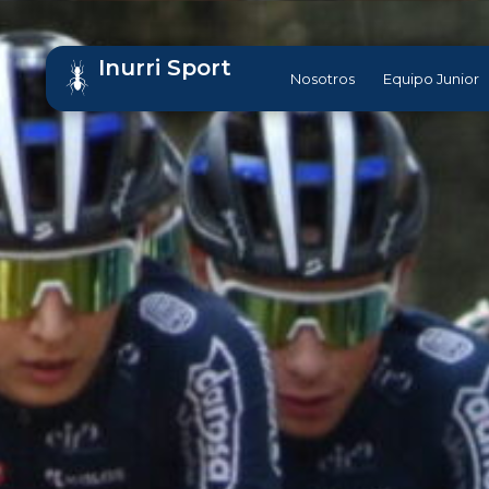
Inurri Sport
Nosotros
Equipo Junior