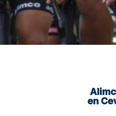
Alimc
en Cev