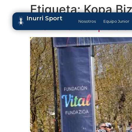
Etiqueta:
Kopa Biz
Inurri Sport
Nosotros
Equipo Junior
Aner Irizar completa e