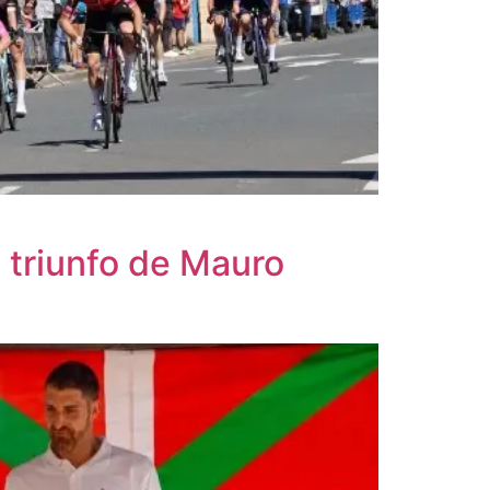
 triunfo de Mauro